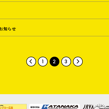
お知らせ
1
2
3