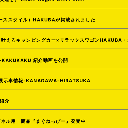
ハイエーススタイル）HAKUBAが掲載されました
を叶えるキャンピングカー×リラックスワゴンHAKUBA
KAKUKAKU 紹介動画を公開
店展示車情報-KANAGAWA-HIRATSUKA
ご紹介
パネル用 商品『まぐねっぴー』発売中