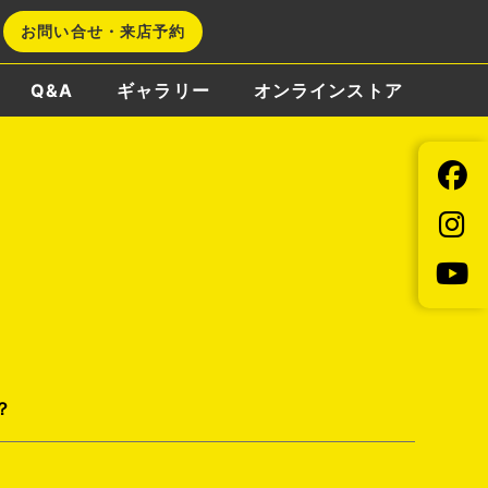
お問い合せ・来店予約
Q&A
ギャラリー
オンラインストア
？