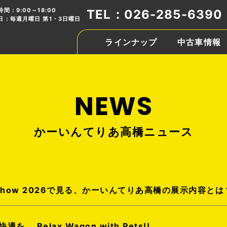
間：9:00～18:00
TEL：026-285-6390
日：毎週月曜日 第1・3日曜日
ラインナップ
中古車情報
かーいんてりあ高橋ニュース
Car Show 2026で見る、かーいんてりあ高橋の展示内容とは
 Relax Wagon with Pets!!