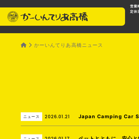
営業時
定休
かーいんてりあ高橋ニュース
Japan Camping 
2026.01.21
ニュース
ペットとともに、安心と快適を。
2026.01.17
ニュース